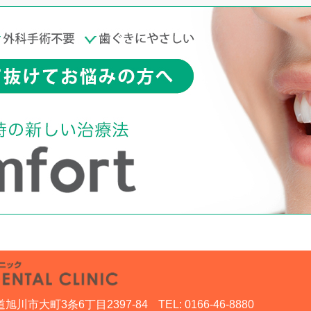
海道旭川市大町3条6丁目2397-84
TEL: 0166-46-8880