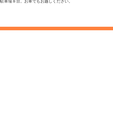
駐車場８台。お車でもお越しください。