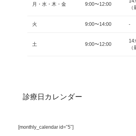
14
月・水・木・金
9:00〜12:00
（
火
9:00〜14:00
-
14
土
9:00〜12:00
（
診療日カレンダー
[monthly_calendar id="5"]