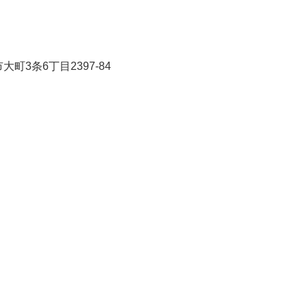
市大町3条6丁目2397-84