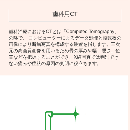
歯科用CT
歯科治療におけるCTとは「Computed Tomography」
の略で、 コンピューターによるデータ処理と複数枚の
画像により断層写真を構成する装置を指します。三次
元の高画質画像を用いるため骨の厚みや幅、硬さ、位
置などを把握することができ、X線写真では判別でき
ない痛みや症状の原因の究明に役立ちます。