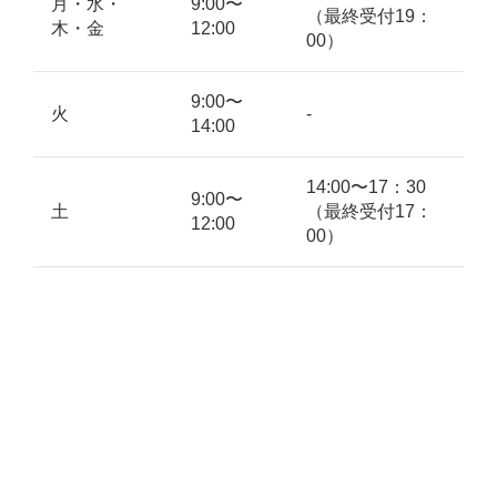
月・水・
9:00〜
（最終受付19：
木・金
12:00
00）
9:00〜
火
-
14:00
14:00〜17：30
9:00〜
土
（最終受付17：
12:00
00）