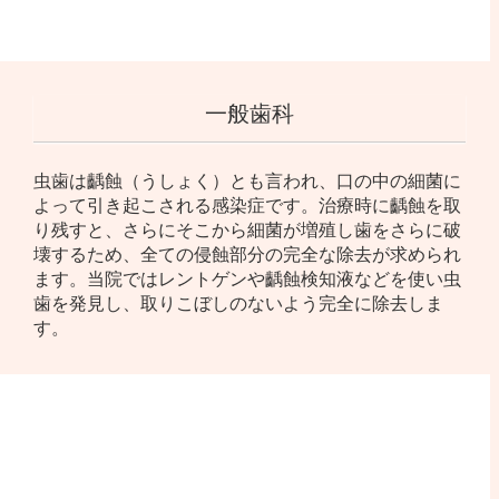
一般歯科
虫歯は齲蝕（うしょく）とも言われ、口の中の細菌に
よって引き起こされる感染症です。治療時に齲蝕を取
り残すと、さらにそこから細菌が増殖し歯をさらに破
壊するため、全ての侵蝕部分の完全な除去が求められ
ます。当院ではレントゲンや齲蝕検知液などを使い虫
歯を発見し、取りこぼしのないよう完全に除去しま
す。