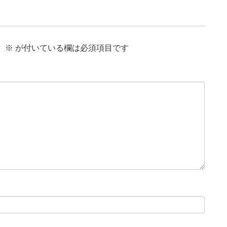
。
※
が付いている欄は必須項目です