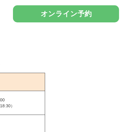
オンライン予約
。
:00
8:30）