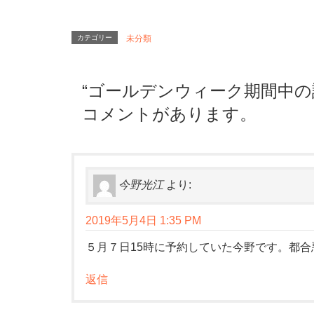
カテゴリー
未分類
“
ゴールデンウィーク期間中の
コメントがあります。
今野光江
より:
2019年5月4日 1:35 PM
５月７日15時に予約していた今野です。都
返信