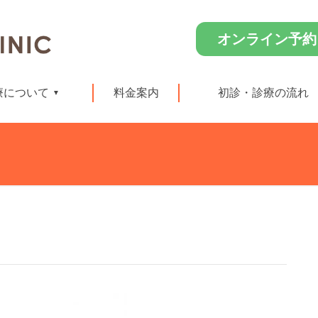
オンライン予約
療について
料金案内
初診・診療の流れ