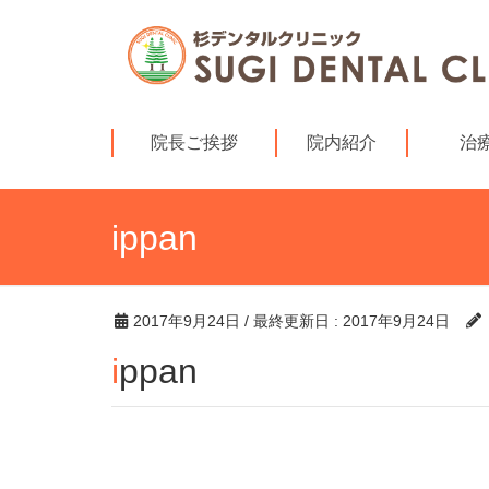
院長ご挨拶
院内紹介
治
ippan
2017年9月24日
/ 最終更新日 :
2017年9月24日
ippan